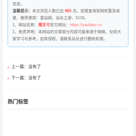
信息。
温馨提示：
本文浏览人数已达
865
次。如需查询官网权重及收
录，推荐使用：
爱站网
、
站长之家
、
5118
。
1、网站名称：
耀发号
官方网址：
https://yaofabu.cn
2、免责声明：本网站的文章部分内容可能来源于网络，仅供大
家学习与参考，如有侵权，请联系站长进行删除处理。
上一篇：没有了
下一篇：没有了
热门标签