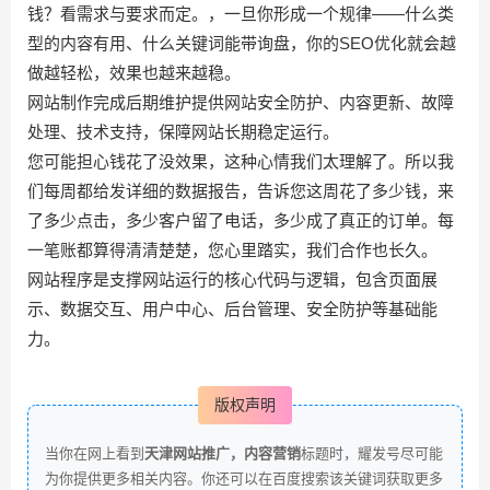
钱？看需求与要求而定。，一旦你形成一个规律——什么类
型的内容有用、什么关键词能带询盘，你的SEO优化就会越
做越轻松，效果也越来越稳。
网站制作完成后期维护提供网站安全防护、内容更新、故障
处理、技术支持，保障网站长期稳定运行。
您可能担心钱花了没效果，这种心情我们太理解了。所以我
们每周都给发详细的数据报告，告诉您这周花了多少钱，来
了多少点击，多少客户留了电话，多少成了真正的订单。每
一笔账都算得清清楚楚，您心里踏实，我们合作也长久。
网站程序是支撑网站运行的核心代码与逻辑，包含页面展
示、数据交互、用户中心、后台管理、安全防护等基础能
力。
版权声明
当你在网上看到
天津网站推广，内容营销
标题时，耀发号尽可能
为你提供更多相关内容。你还可以在百度搜索该关键词获取更多