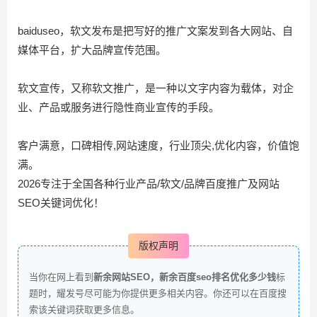
baiduseo，软文发布是把写好的推广文案发到各大网站、自
媒体平台，扩大品牌宣传范围。
软文宣传，又称软文推广，是一种以文字内容为载体，对企
业、产品或服务进行隐性商业宣传的手段。
客户满意，口碑相传,网站速度，行业顶尖,优化内容，价值饱
满。
2026专注于全国各种行业产品/软文/品牌百度推广及网站
SEO关键词优化！
版权声明
当你在网上看到
新余网站SEO，新余百度seo排名优化多少钱
标
题时，耀发号尽可能为你提供更多相关内容。你还可以在百度搜
索该关键词获取更多信息。