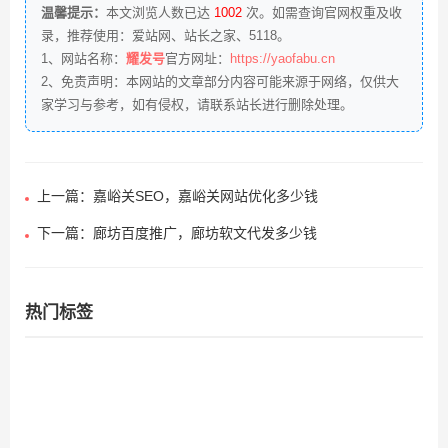
温馨提示：
本文浏览人数已达
1002
次。如需查询官网权重及收
录，推荐使用：
爱站网
、
站长之家
、
5118
。
1、网站名称：
耀发号
官方网址：
https://yaofabu.cn
2、免责声明：本网站的文章部分内容可能来源于网络，仅供大
家学习与参考，如有侵权，请联系站长进行删除处理。
上一篇：嘉峪关SEO，嘉峪关网站优化多少钱
下一篇：廊坊百度推广，廊坊软文代发多少钱
热门标签